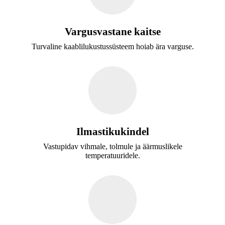
Vargusvastane kaitse
Turvaline kaablilukustussüsteem hoiab ära varguse.
Ilmastikukindel
Vastupidav vihmale, tolmule ja äärmuslikele
temperatuuridele.