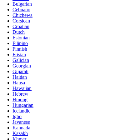
Bulgarian
Cebuano
Chichewa
Corsican
Croatian
Dutch
Estonian
Filipino
Finnish
Frisian
Galician
Georgian
Gujarati
Haitian
Hausa
Hawaiian
Hebrew
Hmong
Hungarian
Icelandic
Igbo
Javanese
Kannada
Kazakh
Khmer