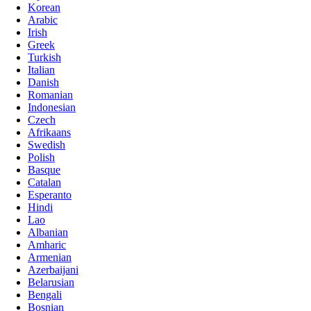
Korean
Arabic
Irish
Greek
Turkish
Italian
Danish
Romanian
Indonesian
Czech
Afrikaans
Swedish
Polish
Basque
Catalan
Esperanto
Hindi
Lao
Albanian
Amharic
Armenian
Azerbaijani
Belarusian
Bengali
Bosnian