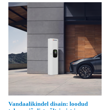
Vandaalikindel disain: loodud