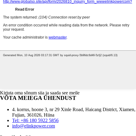
Kirjuta oma sõnum siia ja saada see meile
VÕTA MEIEGA ÜHENDUST
4. korrus, hoone 3, nr 29 Xinle Road, Haicang District, Xiamen,
Fujian, 361026, Hiina
Tel: +86 180 5922 5856
info@elinkpower.com