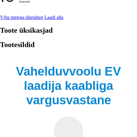
Võta meiega ühendust
Laadi alla
Toote üksikasjad
Tootesildid
Vahelduvvoolu EV
laadija kaabliga
vargusvastane