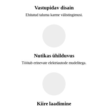
Vastupidav disain
Ehitatud taluma karme välistingimusi.
Nutikas ühilduvus
Töötab erinevate elektriautode mudelitega.
Kiire laadimine