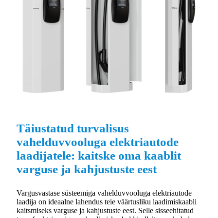
Täiustatud turvalisus
vahelduvvooluga elektriautode
laadijatele: kaitske oma kaablit
varguse ja kahjustuste eest
Vargusvastase süsteemiga vahelduvvooluga elektriautode
laadija on ideaalne lahendus teie väärtusliku laadimiskaabli
kaitsmiseks varguse ja kahjustuste eest. Selle sisseehitatud