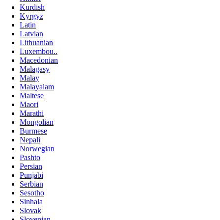
Kurdish
Kyrgyz
Latin
Latvian
Lithuanian
Luxembou..
Macedonian
Malagasy
Malay
Malayalam
Maltese
Maori
Marathi
Mongolian
Burmese
Nepali
Norwegian
Pashto
Persian
Punjabi
Serbian
Sesotho
Sinhala
Slovak
Slovenian