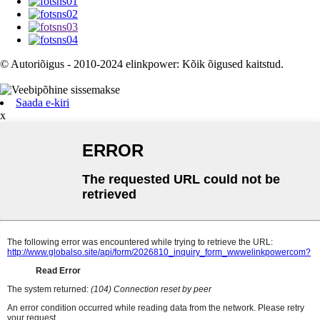
© Autoriõigus - 2010-2024 elinkpower: Kõik õigused kaitstud.
Saada e-kiri
x