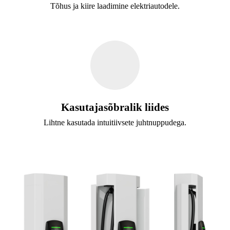
Tõhus ja kiire laadimine elektriautodele.
Kasutajasõbralik liides
Lihtne kasutada intuitiivsete juhtnuppudega.