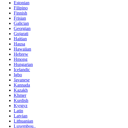
Estonian
Filipino
Finnish
Frisian
Galician
Georgian
Gujarati
Haitian
Hausa
Hawaiian
Hebrew
Hmong
Hungarian
Icelandic
Igbo
Javanese
Kannada
Kazakh
Khmer
Kurdish
Kyrgyz
Latin
Latvian
Lithuanian
Luxembou..