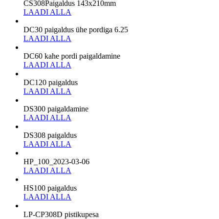
CS308Paigaldus 143x210mm
LAADI ALLA
DC30 paigaldus ühe pordiga 6.25
LAADI ALLA
DC60 kahe pordi paigaldamine
LAADI ALLA
DC120 paigaldus
LAADI ALLA
DS300 paigaldamine
LAADI ALLA
DS308 paigaldus
LAADI ALLA
HP_100_2023-03-06
LAADI ALLA
HS100 paigaldus
LAADI ALLA
LP-CP308D pistikupesa