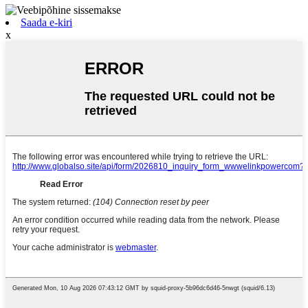
Saada e-kiri
x