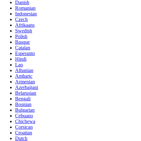
Danish
Romanian
Indonesian
Czech
Afrikaans
Swedish
Polish
Basque
Catalan
Esperanto
Hindi
Lao
Albanian
Amharic
Armenian
Azerbaijani
Belarusian
Bengali
Bosnian
Bulgarian
Cebuano
Chichewa
Corsican
Croatian
Dutch