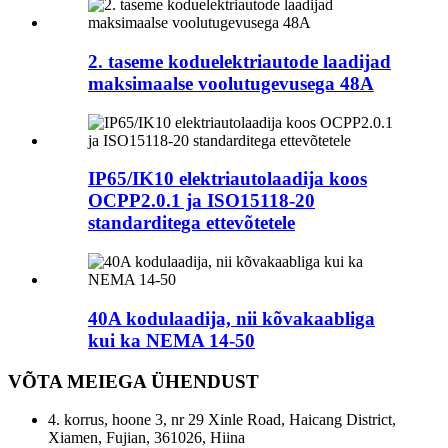
2. taseme koduelektriautode laadijad
maksimaalse voolutugevusega 48A
IP65/IK10 elektriautolaadija koos
OCPP2.0.1 ja ISO15118-20
standarditega ettevõtetele
40A kodulaadija, nii kõvakaabliga
kui ka NEMA 14-50
VÕTA MEIEGA ÜHENDUST
4. korrus, hoone 3, nr 29 Xinle Road, Haicang District,
Xiamen, Fujian, 361026, Hiina