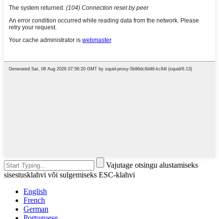
Vajutage otsingu alustamiseks
sisestusklahvi või sulgemiseks ESC-klahvi
English
French
German
Portuguese