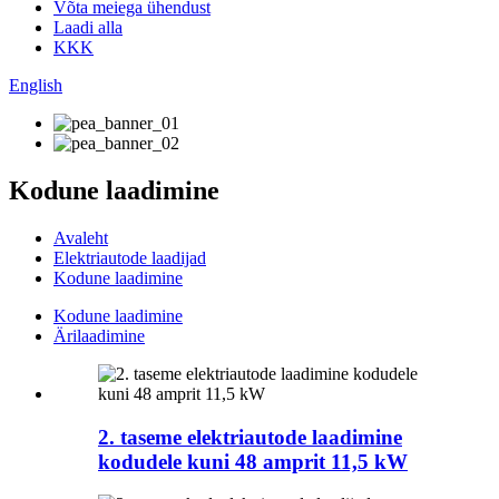
Võta meiega ühendust
Laadi alla
KKK
English
Kodune laadimine
Avaleht
Elektriautode laadijad
Kodune laadimine
Kodune laadimine
Ärilaadimine
2. taseme elektriautode laadimine
kodudele kuni 48 amprit 11,5 kW