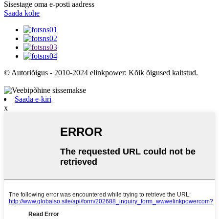
Sisestage oma e-posti aadress
Saada kohe
© Autoriõigus - 2010-2024 elinkpower: Kõik õigused kaitstud.
Saada e-kiri
x