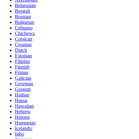
Belarusian
Bengali
Bosnian
Bulgarian
Cebuano
Chichewa
Corsican
Croatian
Dutch
Estonian
Filipino
Finnish
Frisian
Galician
Georgian
Gujarati
Haitian
Hausa
Hawaiian
Hebrew
Hmong
Hungarian
Icelandic
Igbo