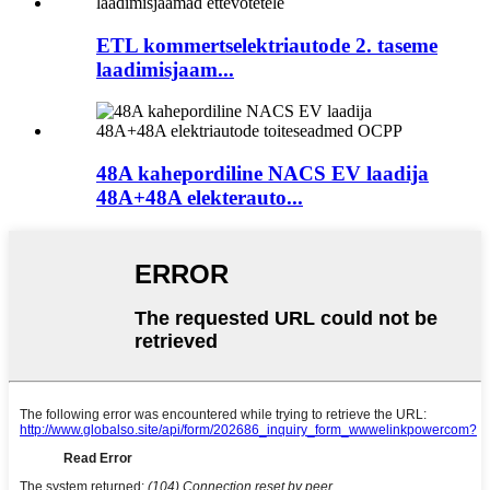
ETL kommertselektriautode 2. taseme
laadimisjaam...
48A kahepordiline NACS EV laadija
48A+48A elekterauto...