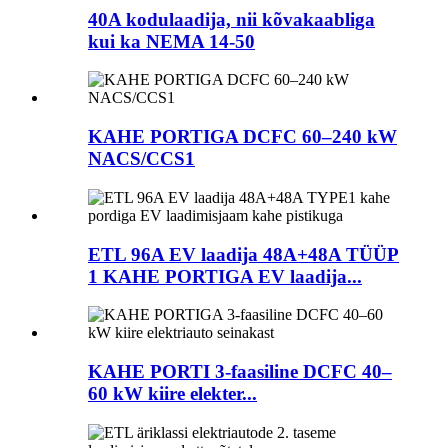
40A kodulaadija, nii kõvakaabliga
kui ka NEMA 14-50
KAHE PORTIGA DCFC 60–240 kW
NACS/CCS1
ETL 96A EV laadija 48A+48A TÜÜP
1 KAHE PORTIGA EV laadija...
KAHE PORTI 3-faasiline DCFC 40–
60 kW kiire elekter...