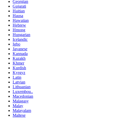
Georgian
Gujarati
Haitian
Hausa
Hawaiian
Hebrew
Hmong
Hungarian
Icelandic
Igbo
Javanese
Kannada
Kazakh
Khmer
Kurdish
Kyrgyz
Latin
Latvian
Lithuanian
Luxembou..
Macedonian
Malagasy
Malay
Malayalam
Maltese