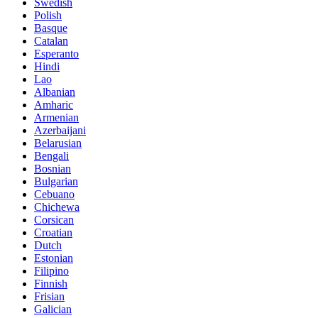
Swedish
Polish
Basque
Catalan
Esperanto
Hindi
Lao
Albanian
Amharic
Armenian
Azerbaijani
Belarusian
Bengali
Bosnian
Bulgarian
Cebuano
Chichewa
Corsican
Croatian
Dutch
Estonian
Filipino
Finnish
Frisian
Galician