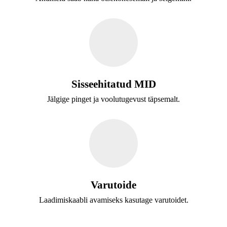
Sisseehitatud MID
Jälgige pinget ja voolutugevust täpsemalt.
Varutoide
Laadimiskaabli avamiseks kasutage varutoidet.