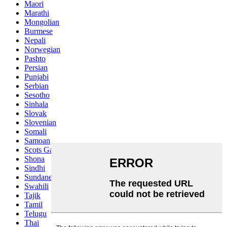
Maori
Marathi
Mongolian
Burmese
Nepali
Norwegian
Pashto
Persian
Punjabi
Serbian
Sesotho
Sinhala
Slovak
Slovenian
Somali
Samoan
Scots Gaelic
Shona
Sindhi
Sundanese
Swahili
Tajik
Tamil
Telugu
Thai