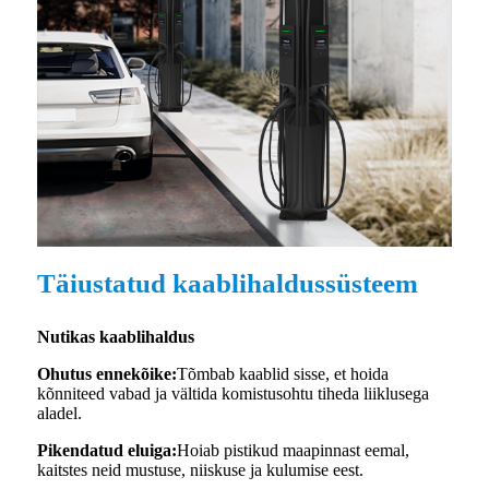
Täiustatud kaablihaldussüsteem
Nutikas kaablihaldus
Ohutus ennekõike:
Tõmbab kaablid sisse, et hoida
kõnniteed vabad ja vältida komistusohtu tiheda liiklusega
aladel.
Pikendatud eluiga:
Hoiab pistikud maapinnast eemal,
kaitstes neid mustuse, niiskuse ja kulumise eest.