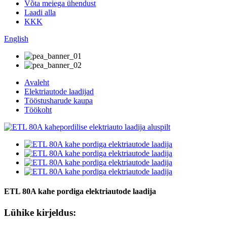
Võta meiega ühendust
Laadi alla
KKK
English
Avaleht
Elektriautode laadijad
Tööstusharude kaupa
Töökoht
ETL 80A kahe pordiga elektriautode laadija
Lühike kirjeldus: