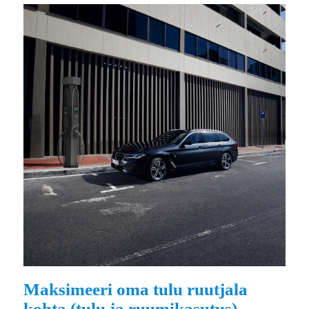
Maksimeeri oma tulu ruutjala
kohta (tulu ja ruumikasutus)