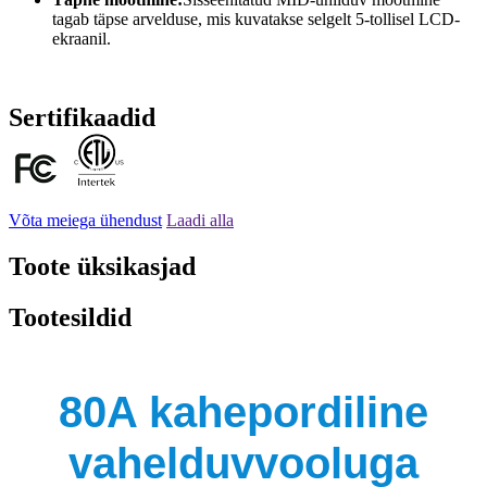
tagab täpse arvelduse, mis kuvatakse selgelt 5-tollisel LCD-
ekraanil.
Sertifikaadid
Võta meiega ühendust
Laadi alla
Toote üksikasjad
Tootesildid
80A kahepordiline
vahelduvvooluga