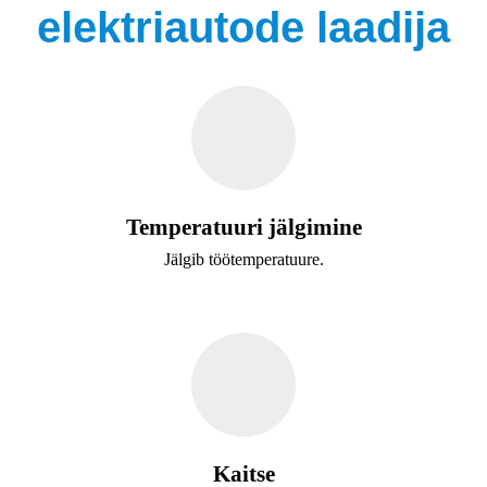
elektriautode laadija
Temperatuuri jälgimine
Jälgib töötemperatuure.
Kaitse